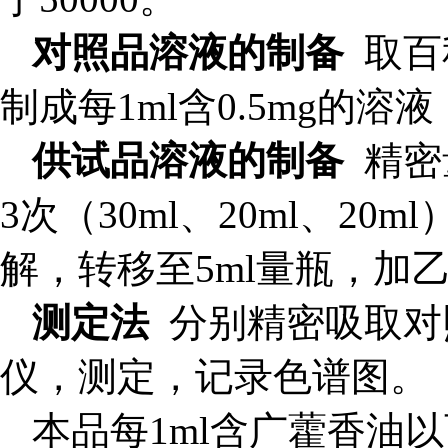
对照品溶液的制备
取百
制成每1ml含0.5mg的溶
供试品溶液的制备
精密
3次（30ml、20ml、
解，转移至5ml量瓶，加
测定法
分别精密吸取对
仪，测定，记录色谱图。
本品每1ml含广藿香油