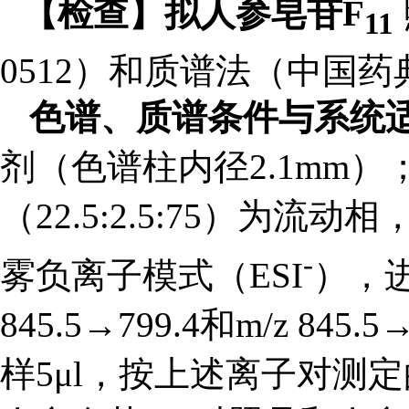
【检查】拟人参皂苷F
11
0512）和质谱法（中国药典
色谱、质谱条件与系统
剂（色谱柱内径2.1mm）；
（22.5:2.5:75）为流
-
雾负离子模式（ESI
），进
845.5→799.4和m/z 
样5μl，按上述离子对测定