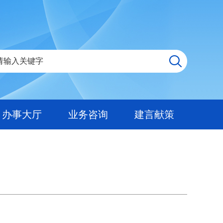
办事大厅
业务咨询
建言献策