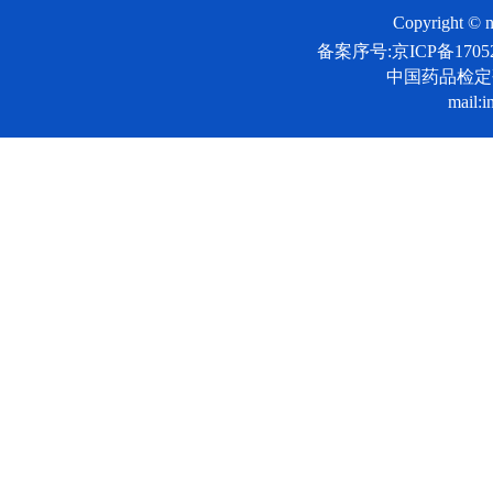
Copyright © n
备案序号:京ICP备17052
中国药品检
mail:i