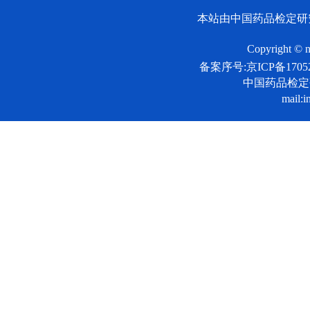
本站由中国药品检定研
Copyright © n
备案序号:京ICP备17052
中国药品检
mail:i