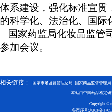
体系建设，强化标准宣贯
的科学化、法治化、国际
国家药监局化妆品监管
参加会议。
相关链接：
国家市场监督管理总局
国家药品监督管理局
本站由中国药品检定研
Copyright © n
备案序号:京ICP备17052