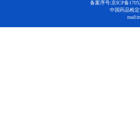
备案序号:京ICP备17052
中国药品检
mail:i