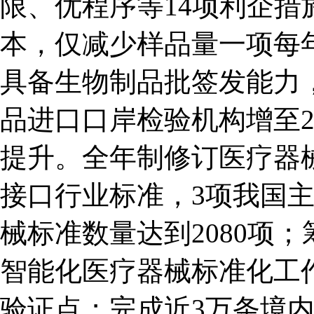
限、优程序等14项利企
本，仅减少样品量一项每年
具备生物制品批签发能力
品进口口岸检验机构增至2
提升。全年制修订医疗器械
接口行业标准，3项我国
械标准数量达到2080项
智能化医疗器械标准化工
验证点；完成近3万条境