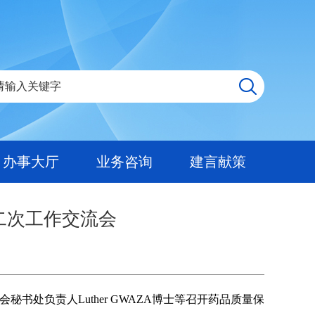
办事大厅
业务咨询
建言献策
二次工作交流会
处负责人Luther GWAZA博士等召开药品质量保