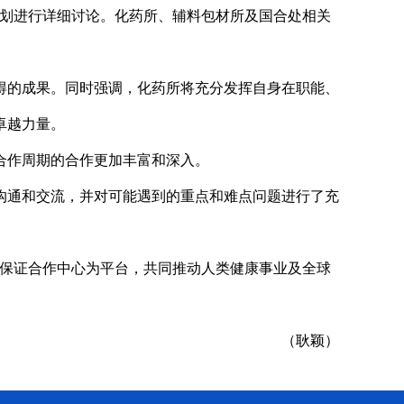
计划进行详细讨论。化药所、辅料包材所及国合处相关
得的成果。同时强调，化药所将充分发挥自身在职能、
卓越力量。
下一合作周期的合作更加丰富和深入。
沟通和交流，并对可能遇到的重点和难点问题进行了充
保证
合作中心为平台，共同推动人类健康事业及全球
（耿颖）