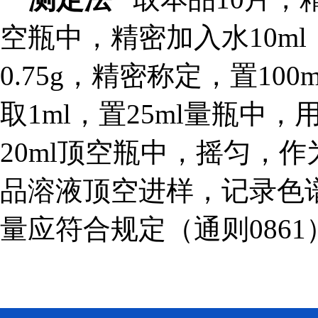
空瓶中，精密加入水10m
0.75g，精密称定，置1
取1ml，置25ml量瓶中
20ml顶空瓶中，摇匀，
品溶液顶空进样，记录色
量应符合规定（通则0861