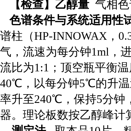
【检查】乙醇量
气相色
色谱条件与系统适用性
谱柱（HP-INNOWAX，0
气，流速为每分钟1ml，
流比为1:1；顶空瓶平衡
40℃，以每分钟5℃的升温
率升至240℃，保持5分钟
器。理论板数按乙醇峰计算
测定法
取本品10片，精