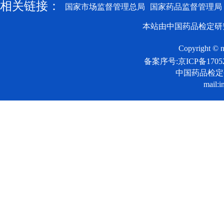
相关链接：
国家市场监督管理总局
国家药品监督管理局
本站由中国药品检定研
Copyright © n
备案序号:京ICP备17052
中国药品检
mail:i