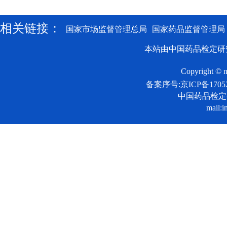
相关链接：
国家市场监督管理总局
国家药品监督管理局
本站由中国药品检定研
Copyright © n
备案序号:京ICP备17052
中国药品检
mail:i