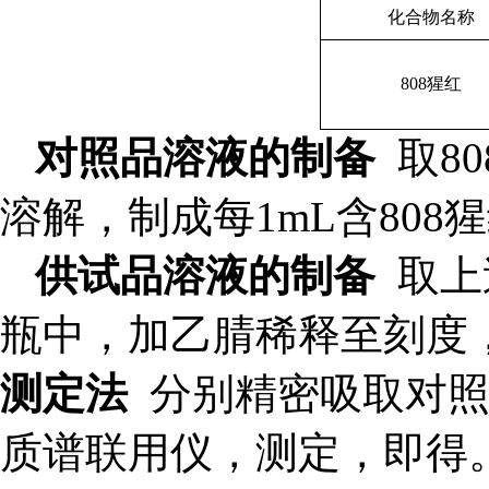
化合物名称
808猩红
对照品溶液的制备
取8
溶解，制成每1mL含808
供试品溶液的制备
取上述
瓶中，加乙腈稀释至刻度
测定法
分别精密吸取对照品
质谱联用仪，测定，即得