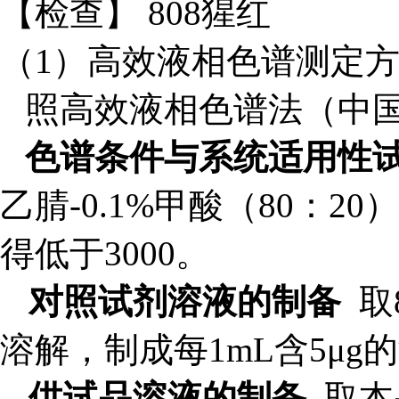
【检查】 808猩红
（1）高效液相色谱测定
照高效液相色谱法（中国药
色谱条件与系统适用性
乙腈-0.1%甲酸（80：2
得低于3000。
对照试剂溶液的制备
取
溶解，制成每1mL含5μg
供试品溶液的制备
取本