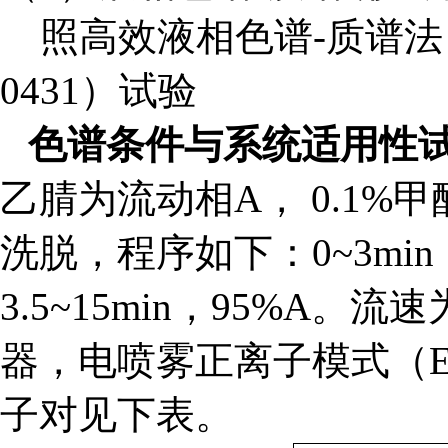
照高效液相色谱-质谱法（
0431）试验
色谱条件与系统适用性
乙腈为流动相A， 0.1%甲
洗脱，程序如下：0~3min，7
3.5~15min，95%A。
器，电喷雾正离子模式（E
子对见下表。