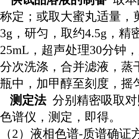
称定；或取大蜜丸适量，
3g，研匀，取约4.5g
25mL，超声处理30分钟
分次洗涤，合并滤液，蒸干
瓶中，加甲醇至刻度，摇
测定法
分别精密吸取对照
色谱仪，测定，即得。
（2）液相色谱-质谱确证