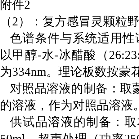
附件2
（2）：复方感冒灵颗粒
色谱条件与系统适用性
以甲醇-水-冰醋酸（26:2
为334nm。理论板数按蒙
对照品溶液的制备：取蒙
的溶液，作为对照品溶液
供试品溶液的制备：取
50ml，超声处理（功率2