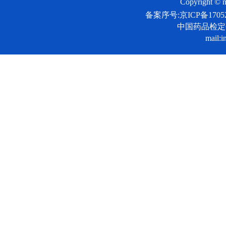
Copyright © n
备案序号:京ICP备17052
中国药品检
mail:i