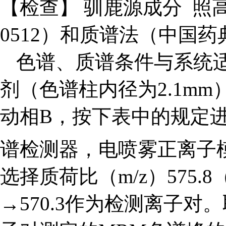
【检查】 驯鹿源成分 照
0512）和质谱法（中国药典
色谱、质谱条件与系统
剂（色谱柱内径为2.1mm
动相B，按下表中的规定进
谱检测器，电喷雾正离子模
选择质荷比（m/z）575.8
→570.3作为检测离子对
。