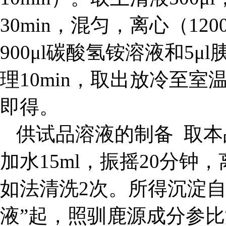
30min，混匀，离心（1200
900μl碳酸氢铵溶液和5μ
理10min，取出放冷至室温
即得。
供试品溶液的制备
取本
加水15ml，振摇20分钟，
如法清洗2次。所得沉淀自“
液”起，照驯鹿源成分参