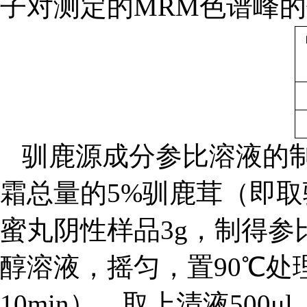
子对测定的MRM色谱峰的
驯鹿源成分参比溶液的制
霜总量的5%驯鹿茸（即取驯
蜜丸阴性样品3g，制得参比
醇溶液，摇匀，置90
℃
处
10min）。取上清液500