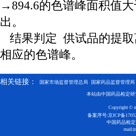
→894.6的色谱峰面积
出。
结果判定 供试品的提
相应的色谱峰。
相关链接：
国家市场监督管理总局
国家药品监督管理局
本站由中国药品检定研
Copyright © n
备案序号:京ICP备17052
中国药品检
mail:i