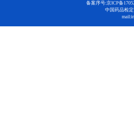
备案序号:京ICP备17052
中国药品检
mail:i