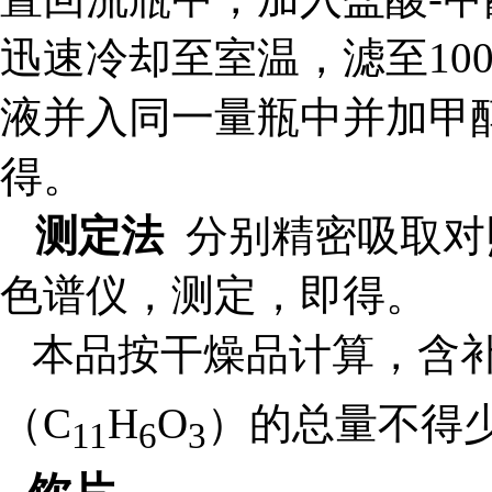
迅速冷却至室温，滤至10
液并入同一量瓶中并加甲
得。
测定法
分别精密吸取对
色谱仪，测定，即得。
本品按干燥品计算，含
（C
H
O
）的总量不得
11
6
3