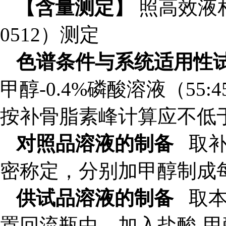
【含量测定】
照高效液
0512）测定
色谱条件与系统适用性
甲醇-0.4%磷酸溶液（55
按补骨脂素峰计算应不低于
对照品溶液的制备
取
密称定，分别加甲醇制成每l
供试品溶液的制备
取本
置回流瓶中，加入盐酸-甲醇