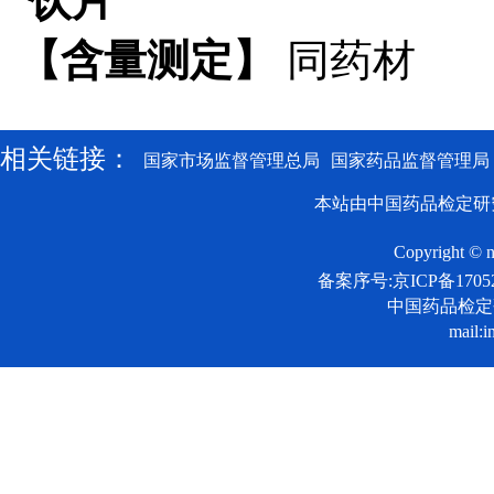
饮片
【含量测定】
同药材
相关链接：
国家市场监督管理总局
国家药品监督管理局
本站由中国药品检定研
Copyright © n
备案序号:京ICP备17052
中国药品检
mail:i