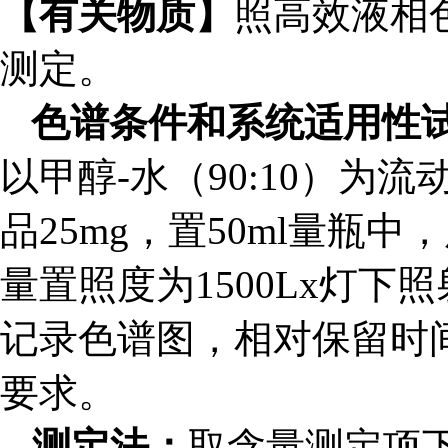
【有关物质】
照高效液相色
测定。
色谱条件和系统适用性
以甲醇-水（90:10）为
品25mg，置50ml量
量置照度为1500Lx灯下照
记录色谱图，相对保留时间
要求。
测定法：
取含量测定项下