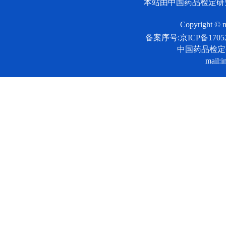
本站由中国药品检定研
Copyright © n
备案序号:京ICP备17052
中国药品检
mail:i