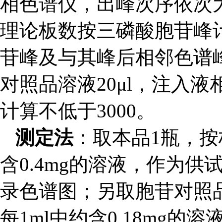
相色谱仪，出峰次序依次
理论板数按三磷酸胞苷峰计
苷峰及与其峰后相邻色谱峰
对照品溶液20μl，注入
计算不低于3000。
测定法
：取本品1瓶，按
含0.4mg的溶液，作为供
录色谱图；另取胞苷对照
每1ml中约含0.18mg