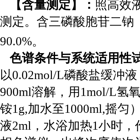
【含量测定】：
照高效液
测定。含三磷酸胞苷二钠
90.0%。
色谱条件与系统适用性
以0.02mol/L磷酸盐缓冲
900ml溶解，用1mol/
铵1g,加水至1000ml,
液2ml，水浴加热1小时，