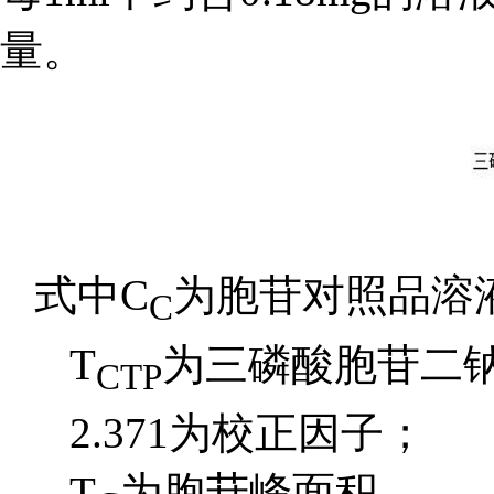
量。
式中C
为胞苷对照品溶液
C
T
为三磷酸胞苷二
CTP
2.371为校正因子；
T
为胞苷峰面积