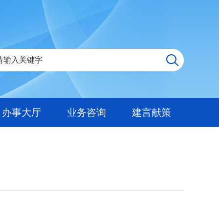
办事大厅
业务咨询
建言献策