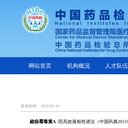
网站首页
机构概况
人才队伍
发布时间：2019-05-16
赭曲霉毒素
A
:
照高效液相色谱法（中国药典
2015