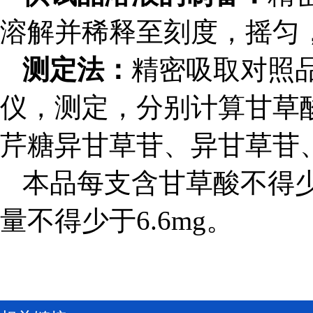
溶解并稀释至刻度，摇匀
测定法：
精密吸取对照品
仪，测定，分别计算甘草
芹糖异甘草苷、异甘草苷
本品每支含甘草酸不得少于
量不得少于6.6mg。