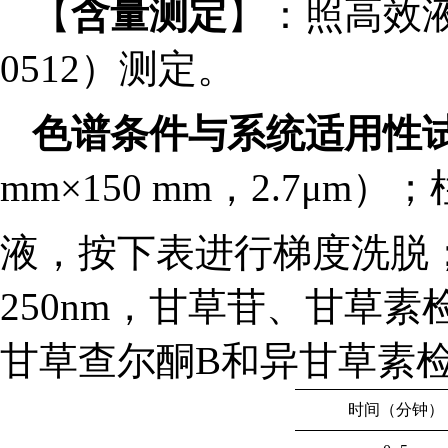
【
含量测定
】：照高效液
0512）测定。
色谱条件与系统适用性
mm×150 mm，2.7μm）；
液，按下表进行梯度洗脱；流速
250nm，甘草苷、甘草素
甘草查尔酮B和异甘草素检测
时间（分钟）