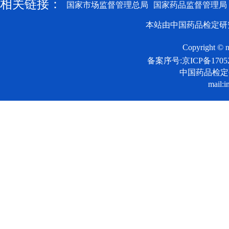
相关链接：
国家市场监督管理总局
国家药品监督管理局
本站由中国药品检定研
Copyright © n
备案序号:京ICP备17052
中国药品检
mail:i