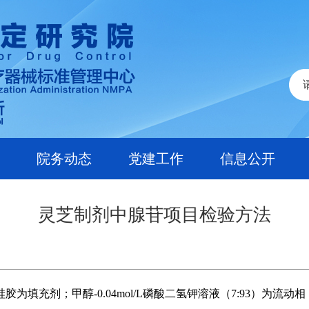
院务动态
党建工作
信息公开
灵芝制剂中腺苷项目检验方法
为填充剂；甲醇-0.04mol/L磷酸二氢钾溶液（7:93）为流