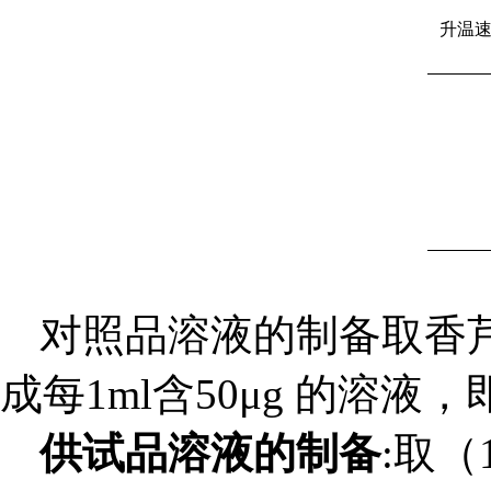
升温速
对照品溶液的制备取香
成每1ml含50μg 的溶液
供试品溶液的制备
:取