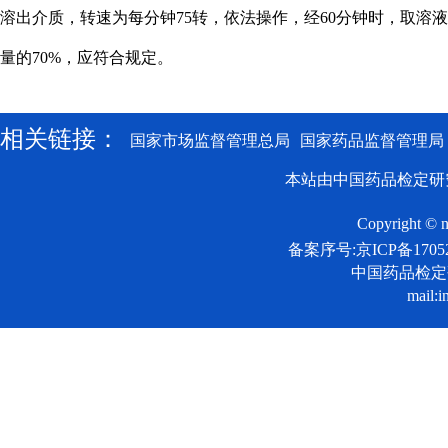
溶出介质，转速为每分钟75转，依法操作，经60分钟时，取
量的70%，应符合规定。
相关链接：
国家市场监督管理总局
国家药品监督管理局
本站由中国药品检定研
Copyright © n
备案序号:京ICP备17052
中国药品检
mail:i