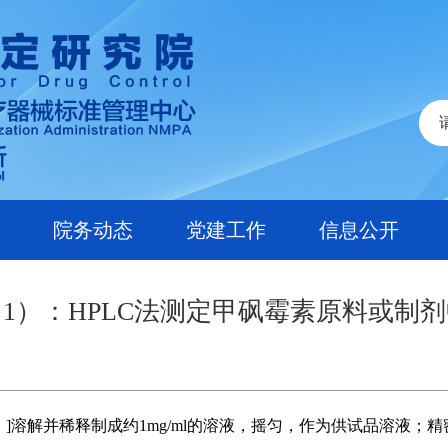
院务动态
党建工作
信息公开
1）：HPLC法测定甲砜霉素原料或制剂
）]溶解并稀释制成约1mg/ml的溶液，摇匀，作为供试品溶液；精