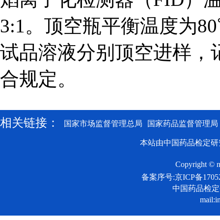
3:1。顶空瓶平衡温度为
试品溶液分别顶空进样，
合规定。
相关链接：
国家市场监督管理总局
国家药品监督管理局
本站由中国药品检定研
Copyright © n
备案序号:京ICP备17052
中国药品检
mail:i