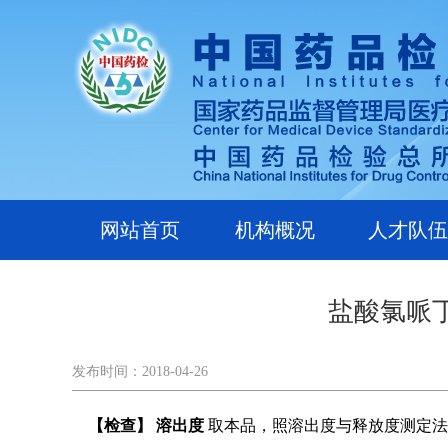
网站首页
机构概况
人才队伍
盐酸氯哌
发布时间：2018-04-26
【检查】
溶出度
取本品，照溶出度与释放度测定法（中