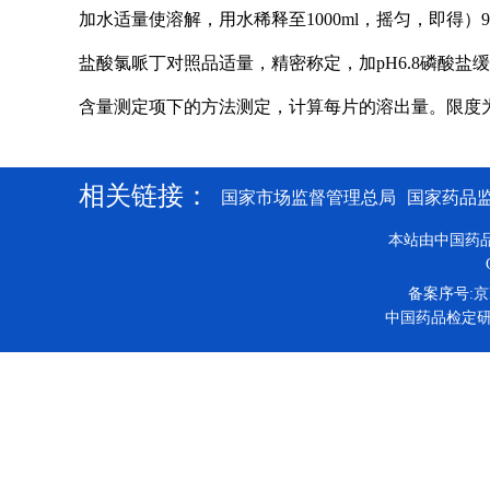
加水适量使溶解，用水稀释至1000ml，摇匀，即得
盐酸氯哌丁对照品适量，精密称定，加pH6.8磷酸盐缓
含量测定项下的方法测定，计算每片的溶出量。限度为
相关链接：
国家市场监督管理总局
国家药品
本站由中国药
备案序号:京IC
中国药品检定