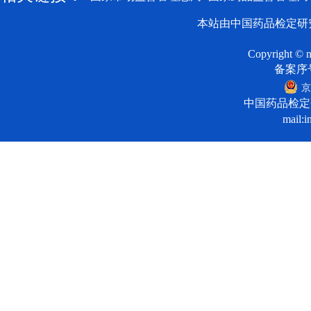
本站由中国药品检定研
Copyright © n
备案序号:
京
中国药品检定
mail:i