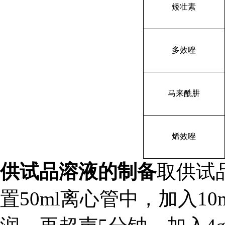
矮壮素
多效唑
马来酰肼
烯效唑
供试品溶液的制备
取供试
置50ml离心管中，加入1