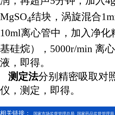
润，再超声5分钟，加入4g
MgSO
结块，涡旋混合1min，
4
10ml离心管中，加入净化粉
基硅烷），5000r/min 
液，即得。
测定法
分别
精密吸取对照
仪，测定，即得。
相关链接：
国家市场监督管理总局
国家药品监督管理局