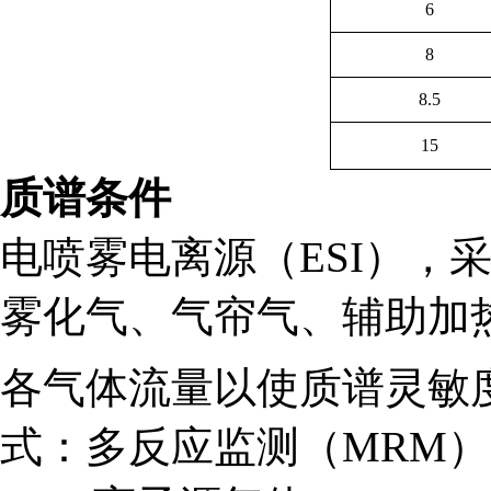
6
8
8.5
15
质谱条件
电喷雾电离源（ESI），
雾化气、气帘气、辅助加
各气体流量以使质谱灵敏度
式：多反应监测（MRM）；