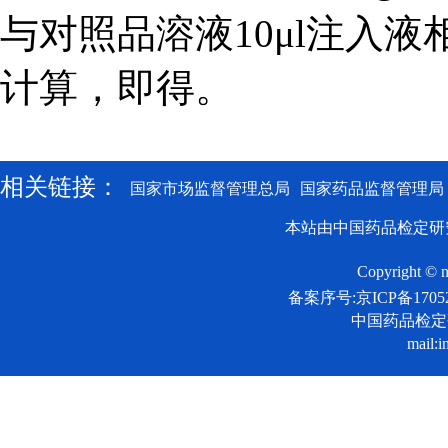
与对照品溶液10μl注入
计算，即得。
相关链接：
国家市场监督管理总局
国家药品监督管理局
本站由中国药品检定研
Copyright © n
备案序号:京ICP备17052
中国药品检
mail:i