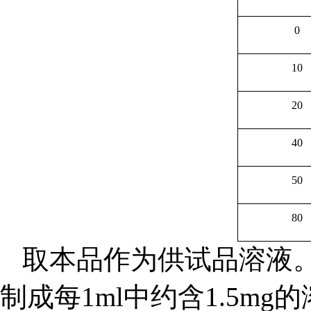
0
10
20
40
50
80
取本品作为供试品溶液
制成每1ml中约含1.5