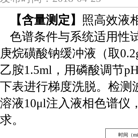
【含量测定】
照高效液相
色谱条件与系统适用性
庚烷磺酸钠缓冲液（取0.2
乙胺1.5ml，用磷酸调节
下表进行梯度洗脱。检测波
溶液10μl注入液相色谱
求。
时间（mi