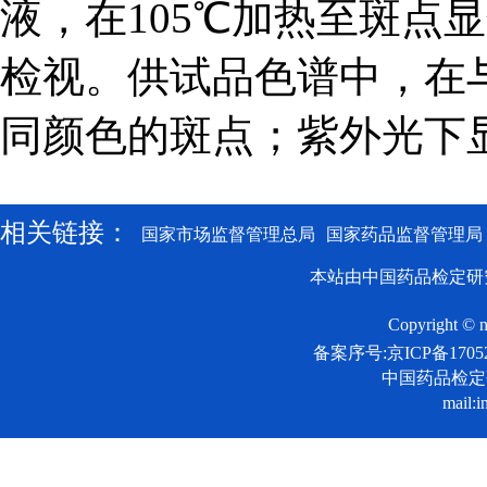
液，在105℃加热至斑点
检视。供试品色谱中，在
同颜色的斑点；紫外光下
相关链接：
国家市场监督管理总局
国家药品监督管理局
本站由中国药品检定研
Copyright © n
备案序号:京ICP备17052
中国药品检
mail:i