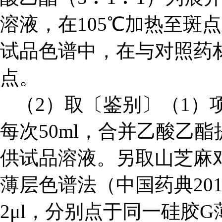
溶液，在105℃加热至斑
试品色谱中，在与对照药
点。
（2）取〔鉴别〕（1）
每次50ml，合并乙酸乙
供试品溶液。另取山芝麻对
薄层色谱法（中国药典20
2μl，分别点于同一硅胶G